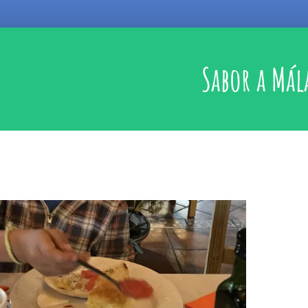
Sabor a Mál