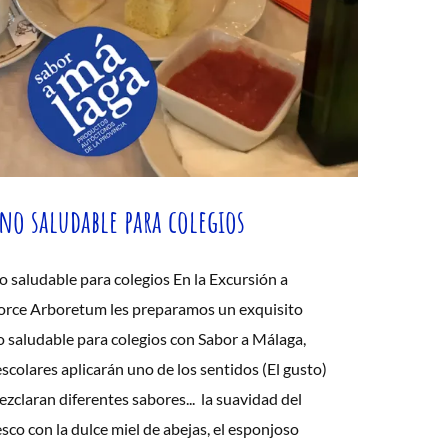
no saludable para colegios
 saludable para colegios En la Excursión a
rce Arboretum les preparamos un exquisito
 saludable para colegios con Sabor a Málaga,
escolares aplicarán uno de los sentidos (El gusto)
zclaran diferentes sabores... la suavidad del
sco con la dulce miel de abejas, el esponjoso