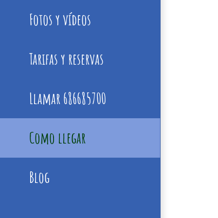
Fotos y vídeos
Tarifas y reservas
Llamar 686685700
Como llegar
Blog