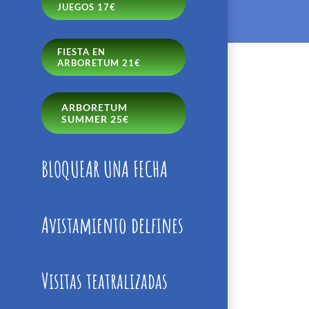
JUEGOS 17€
FIESTA EN
ARBORETUM 21€
ARBORETUM
SUMMER 25€
BLOQUEAR UNA FECHA
Avistamiento delfines
Visitas teatralizadas