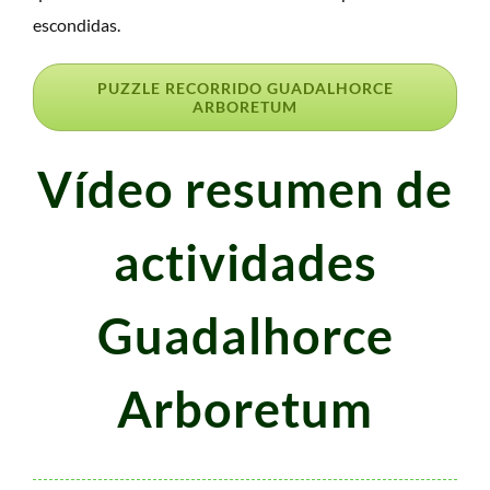
escondidas.
PUZZLE RECORRIDO GUADALHORCE
ARBORETUM
Vídeo resumen de
actividades
Guadalhorce
Arboretum