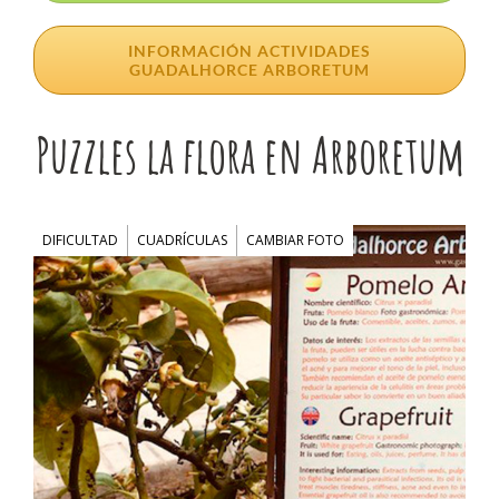
INFORMACIÓN ACTIVIDADES
GUADALHORCE ARBORETUM
Puzzles la flora en Arboretum
DIFICULTAD
CUADRÍCULAS
CAMBIAR FOTO