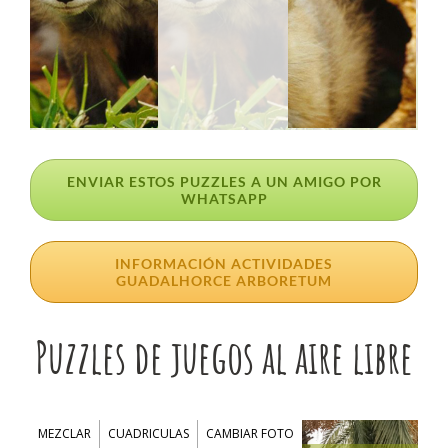
ENVIAR ESTOS PUZZLES A UN AMIGO POR
WHATSAPP
INFORMACIÓN ACTIVIDADES
GUADALHORCE ARBORETUM
Puzzles de juegos al aire libre
MEZCLAR
CUADRICULAS
CAMBIAR FOTO