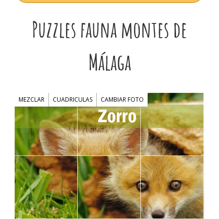
Puzzles fauna montes de
Málaga
MEZCLAR
CUADRICULAS
CAMBIAR FOTO