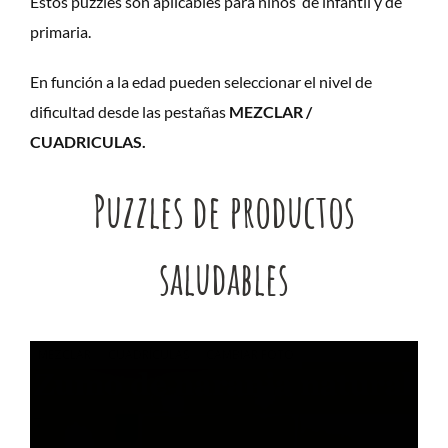
Estos puzzles son aplicables para niños de infantil y de
primaria.
En función a la edad pueden seleccionar el nivel de
dificultad desde las pestañas
MEZCLAR /
CUADRICULAS.
Puzzles de productos
saludables
MEZCLAR
CUADRÍCULAS
CAMBIAR FOTO