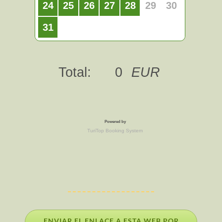
ENVIAR EL ENLACE A ESTA WEB POR