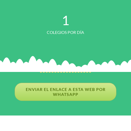
1
COLEGIOS POR DÍA
ENVIAR EL ENLACE A ESTA WEB POR
WHATSAPP