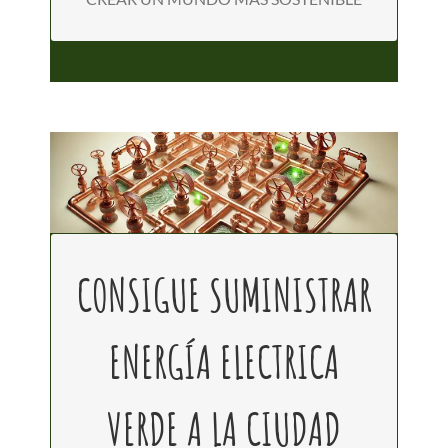
CONSIGUE SUMINISTRAR
ENERGÍA ELECTRICA
TIENES QUE GENERAR EL MÁXIMO
DE ELECTRICIDAD POSIBLE
VERDE A LA CIUDAD