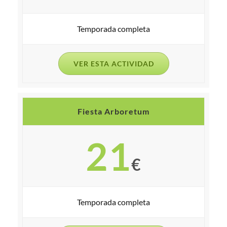
Temporada completa
VER ESTA ACTIVIDAD
Fiesta Arboretum
21
€
Temporada completa