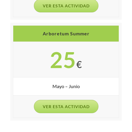
VER ESTA ACTIVIDAD
Arboretum Summer
25
€
Mayo – Junio
VER ESTA ACTIVIDAD