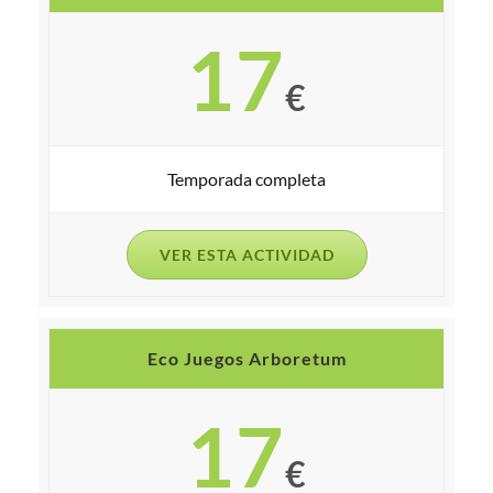
17
€
Temporada completa
VER ESTA ACTIVIDAD
Eco Juegos Arboretum
17
€